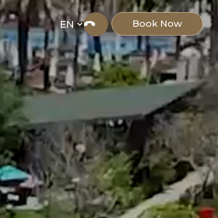
Book Now
EN