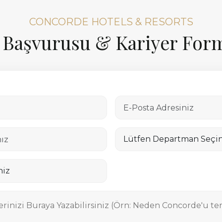
CONCORDE HOTELS & RESORTS
ş Başvurusu & Kariyer For