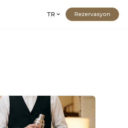
TR
Rezervasyon