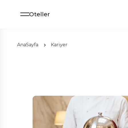
Oteller
AnaSayfa
Kariyer