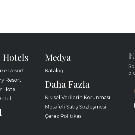
E
 Hotels
Medya
So
xe Resort
Katalog
ol
y Resort
Daha Fazla
r Hotel
Kişisel Verilerin Korunması
Hotel
Mesafeli Satış Sözleşmesi
l
Çerez Politikası