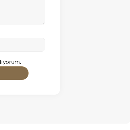
lıyorum.