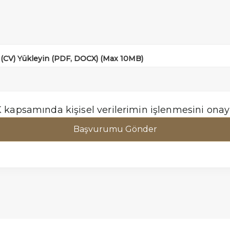
 (CV) Yükleyin (PDF, DOCX) (Max 10MB)
kapsamında kişisel verilerimin işlenmesini onay
Başvurumu Gönder