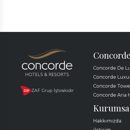
Concorde
Concorde De Lu
Concorde Luxur
Concorde Towe
ZAF Grup İştirakidir
Concorde Aria 
Kurumsa
Hakkımızda
iletişim