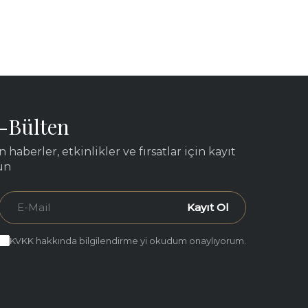
-Bülten
n haberler, etkinlikler ve fırsatlar için kayıt
un
Kayıt Ol
KVKK hakkında bilgilendirme yi okudum onaylıyorum.