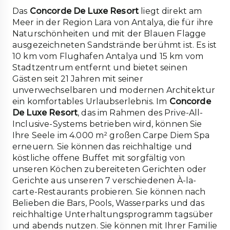
Das
Concorde De Luxe Resort
liegt direkt am
Meer in der Region Lara von Antalya, die für ihre
Naturschönheiten und mit der Blauen Flagge
ausgezeichneten Sandstrände berühmt ist. Es ist
10 km vom Flughafen Antalya und 15 km vom
Stadtzentrum entfernt und bietet seinen
Gästen seit 21 Jahren mit seiner
unverwechselbaren und modernen Architektur
ein komfortables Urlaubserlebnis. Im
Concorde
De Luxe Resort
, das im Rahmen des Prive-All-
Inclusive-Systems betrieben wird, können Sie
Ihre Seele im 4.000 m² großen Carpe Diem Spa
erneuern. Sie können das reichhaltige und
köstliche offene Buffet mit sorgfältig von
unseren Köchen zubereiteten Gerichten oder
Gerichte aus unseren 7 verschiedenen À-la-
carte-Restaurants probieren. Sie können nach
Belieben die Bars, Pools, Wasserparks und das
reichhaltige Unterhaltungsprogramm tagsüber
und abends nutzen. Sie können mit Ihrer Familie