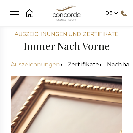
DE
AUSZEICHNUNGEN UND ZERTIFIKATE
Immer Nach Vorne
Auszeichnungen
Zertifikate
Nachhalt